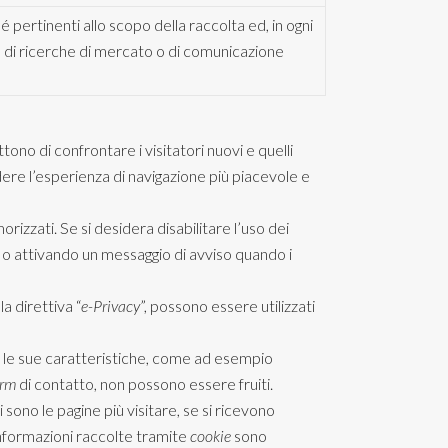
é pertinenti allo scopo della raccolta ed, in ogni
nto di ricerche di mercato o di comunicazione
tono di confrontare i visitatori nuovi e quelli
ere l’esperienza di navigazione più piacevole e
izzati. Se si desidera disabilitare l’uso dei
o attivando un messaggio di avviso quando i
la direttiva “
e-Privacy
”, possono essere utilizzati
ieno le sue caratteristiche, come ad esempio
orm
di contatto, non possono essere fruiti.
 sono le pagine più visitare, se si ricevono
informazioni raccolte tramite
cookie
sono