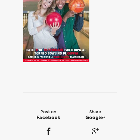
Post on
Share
Facebook
Google+