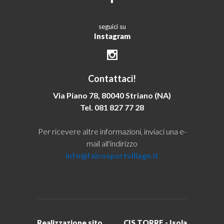
seguici su
Instagram
Contattaci!
Via Piano 78, 80040 Striano (NA)
Tel. 081 827 77 28
Per ricevere altre informazioni, inviaci una e-
mail all'indirizzo
info@falcosportvillage.it
Realizzazione sito
CIS TORRE - Isola