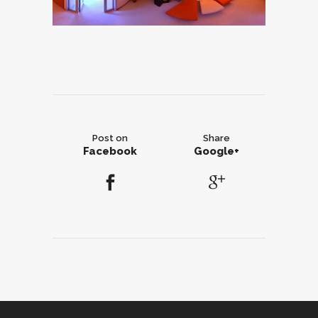
Post on
Share
Facebook
Google+