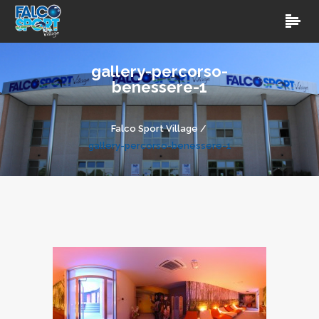
gallery-percorso-
benessere-1
Falco Sport Village
/
gallery-percorso-benessere-1